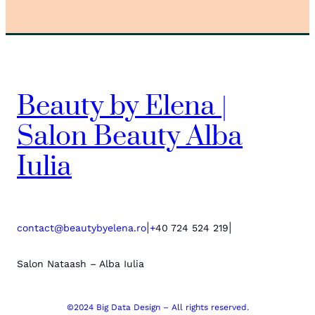
Beauty by Elena |
Salon Beauty Alba
Iulia
|
|
contact@beautybyelena.ro
+
40 724 524 219
Salon Nataash – Alba Iulia
©2024 Big Data Design – All rights reserved.