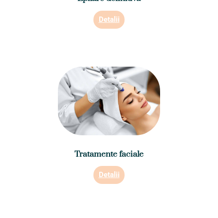
Detalii
Tratamente faciale
Detalii