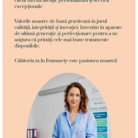
client merită atenție personalizată și servicii
excepționale.
Valorile noastre de bază gravitează în jurul
calității, integrității și inovației. Investim în aparate
de ultimă generație și perfecționare pentru a ne
asigura că primiți cele mai bune tratamente
disponibile.
Călătoria ta în frumusețe este pasiunea noastră!