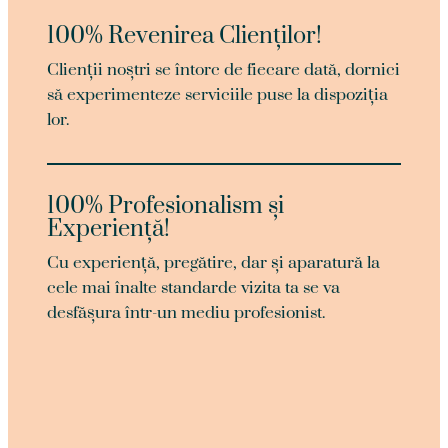
100% Revenirea Clienților!
Clienții noștri se întorc de fiecare dată, dornici
să experimenteze serviciile puse la dispoziția
lor.
100% Profesionalism și
Experiență!
Cu experiență, pregătire, dar și aparatură la
cele mai înalte standarde vizita ta se va
desfășura într-un mediu profesionist.