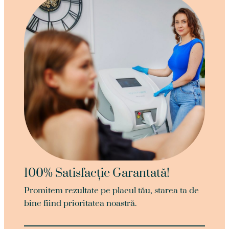
100% Satisfacție Garantată!
Promitem rezultate pe placul tău, starea ta de
bine fiind prioritatea noastră.