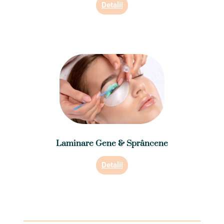
Detalii
Laminare Gene & Sprâncene
Detalii