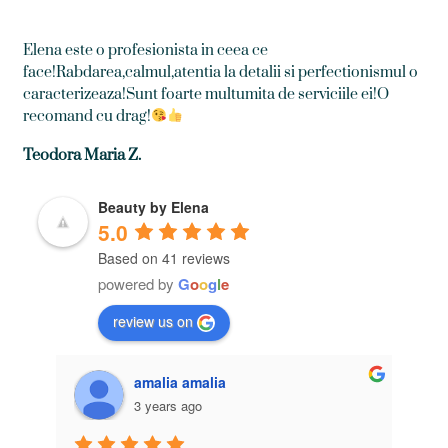
Elena este o profesionista in ceea ce
face!Rabdarea,calmul,atentia la detalii si perfectionismul o
caracterizeaza!Sunt foarte multumita de serviciile ei!O
recomand cu drag!
Teodora Maria Z.
Beauty by Elena
5.0
Based on 41 reviews
powered by
G
o
o
g
l
e
review us on
amalia amalia
3 years ago