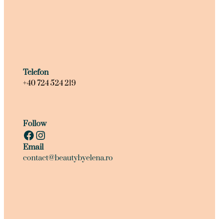
Telefon
+40 724 524 219
Follow
Facebook
Instagram
Email
contact@beautybyelena.ro