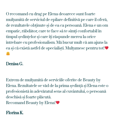
O recomand cu drag pe Elena deoarece sunt foarte
mulțumită de serviciul de epilare definitivă pe care îl oferă,
de rezultatele obținute și de ea ca persoană. Elena e un om
empatic, răbdător, care te face să te simți confortabil în
timpul ședințelor și care îți răspunde mereu la orice
întrebare cu profesionalism. Mă bucur mult că am ajuns la
ea și că există astfel de specialiști. Mulțumesc pentru tot!
Denisa G.
Extrem de mulțumită de serviciile oferite de Beauty by
Elena. Rezultatele se văd de la prima ședință și Elena este o
profesionistă în adevăratul sens al cuvântului, o persoană
deschisă și foarte plăcută.
Recomand Beauty by Elena!
Florina K.