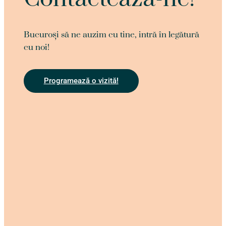
Bucuroși să ne auzim cu tine, intră în legătură
cu noi!
Programează o vizită!