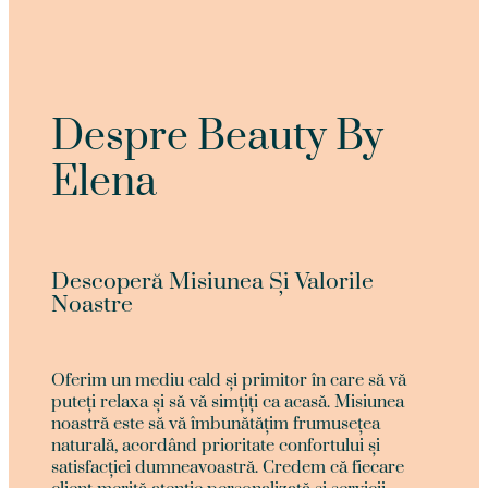
Despre Beauty By
Elena
Descoperă Misiunea Și Valorile
Noastre
Oferim un mediu cald și primitor în care să vă
puteți relaxa și să vă simțiți ca acasă. Misiunea
noastră este să vă îmbunătățim frumusețea
naturală, acordând prioritate confortului și
satisfacției dumneavoastră. Credem că fiecare