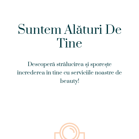
Suntem Alături De
Tine
Descoperă strălucirea și sporește
încrederea în tine cu serviciile noastre de
beauty!