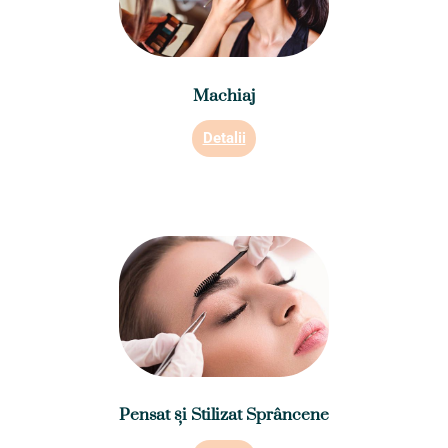
Machiaj
Detalii
Pensat și Stilizat Sprâncene